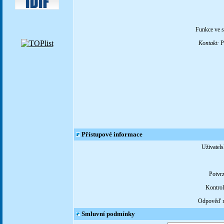
Funkce ve s
Kontakt:
Pe
Přístupové informace
Uživatels
Potvrz
Kontrol
Odpověď n
Smluvní podmínky