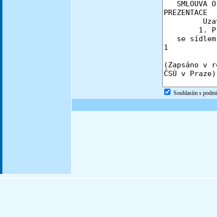
Souhlasím s podm