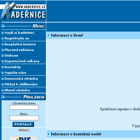
Informace o firmě
Uživatelské jméno:
Společnost zapsána v obch
Heslo:
Výpis
Informace o kontaktní osobě