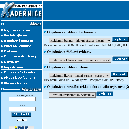
Objednávka reklamního banneru
Reklámní banner 468x60 pixel. Podpora Flash MX, GIF, JPG
Objednávka řádkové reklamy
Objednávka reklamní ikony
Reklamní ikona do 140x60 pixel. Podpora GIF, JPG ikony.
Objednávka rozeslání reklamního e-mailu registrovan
Uživatelské jméno:
Heslo: